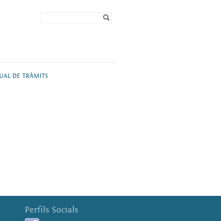
Formulari de
Cerca
cerca
TUAL DE TRÀMITS
Perfils Socials