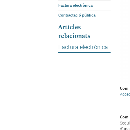
Factura electrònica
Contractació pública
Articles
relacionats
Factura electrònica
Com p
Acced
Com p
Segui
d’una 