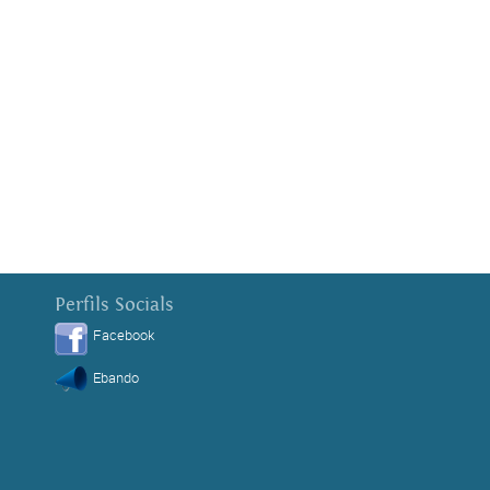
Perfils Socials
Facebook
Ebando