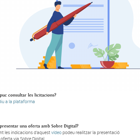
uc consultar les licitacions?
iu a la plataforma
resentar una oferta amb Sobre Digital?
nt les indicacions d’aquest
vídeo
podeu realitzar la presentació
oferta via Sobre Digital.