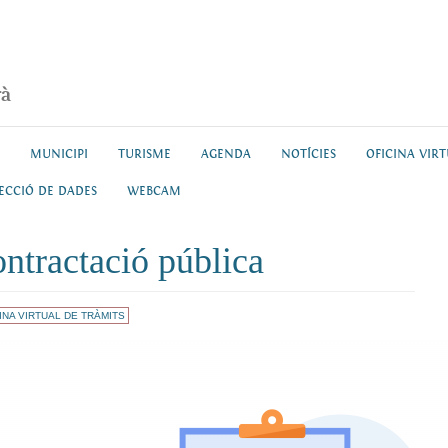
rà
MUNICIPI
TURISME
AGENDA
NOTÍCIES
OFICINA VIR
ECCIÓ DE DADES
WEBCAM
ntractació pública
INA VIRTUAL DE TRÀMITS