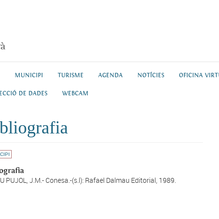
rà
MUNICIPI
TURISME
AGENDA
NOTÍCIES
OFICINA VIR
ECCIÓ DE DADES
WEBCAM
bliografia
CIPI
ografia
U PUJOL, J.M.- Conesa.-(s.l): Rafael Dalmau Editorial, 1989.