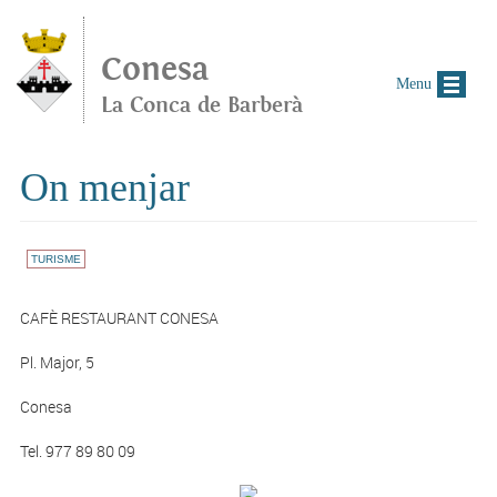
Vés al contingut
Conesa
Menu
La Conca de Barberà
On menjar
TURISME
CAFÈ RESTAURANT CONESA
Pl. Major, 5
Conesa
Tel. 977 89 80 09