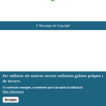
© Missatge de Copyright
Per millorar els nostres serveis utilitzem galetes pròpies i
de tercers.
Si continueu navegant, considerem que n'accepteu la utilització.
Més informació
Accepto