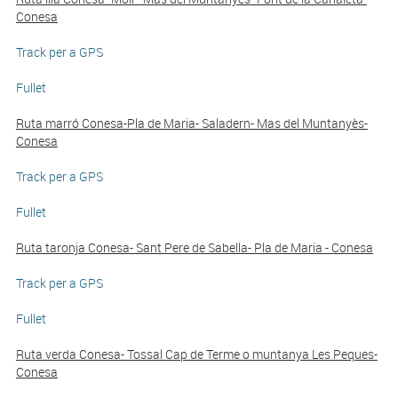
Conesa
Track per a GPS
Fullet
Ruta marró Conesa-Pla de Maria- Saladern- Mas del Muntanyès-
Conesa
Track per a GPS
Fullet
Ruta taronja Conesa- Sant Pere de Sabella- Pla de Maria - Conesa
Track per a GPS
Fullet
Ruta verda Conesa- Tossal Cap de Terme o muntanya Les Peques-
Conesa