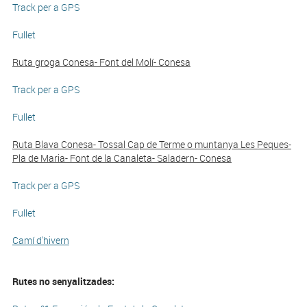
Track per a GPS
Fullet
Ruta groga Conesa- Font del Molí- Conesa
Track per a GPS
Fullet
Ruta Blava Conesa- Tossal Cap de Terme o muntanya Les Peques-
Pla de Maria- Font de la Canaleta- Saladern- Conesa
Track per a GPS
Fullet
Camí d'hivern
Rutes no senyalitzades: